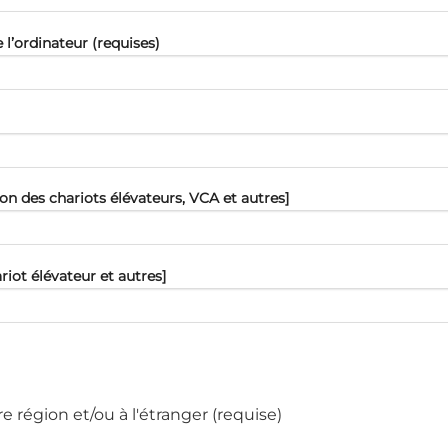
lʼordinateur (requises)
on des chariots élévateurs, VCA et autres]
iot élévateur et autres]
e région et/ou à l'étranger (requise)