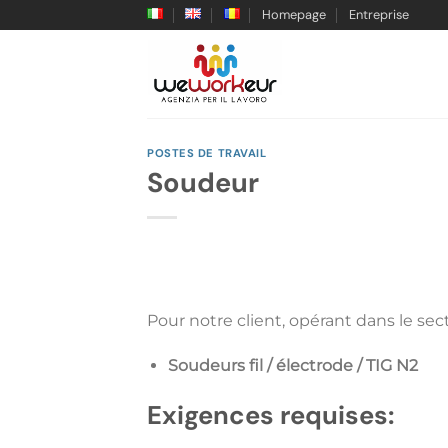
Skip
Homepage
Entreprise
to
content
POSTES DE TRAVAIL
Soudeur
Pour notre client, opérant dans le se
Soudeurs fil / électrode / TIG N2
Exigences requises: