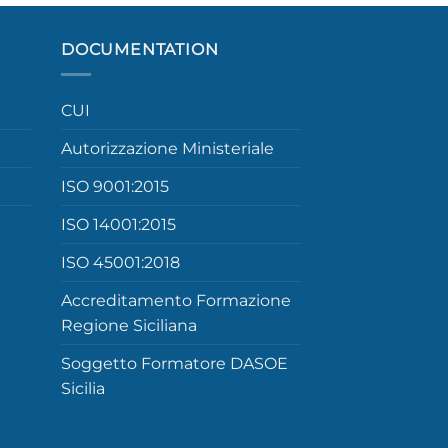
DOCUMENTATION
CUI
Autorizzazione Ministeriale
ISO 9001:2015
ISO 14001:2015
ISO 45001:2018
Accreditamento Formazione
Regione Siciliana
Soggetto Formatore DASOE
Sicilia