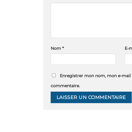
Nom
*
E-m
Enregistrer mon nom, mon e-mail 
commentaire.