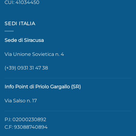
CUI: 41034450
SEDI ITALIA
Sede di Siracusa
Via Unione Sovietica n. 4
(+39) 0931 31 47 38
Info Point di Priolo Gargallo (SR)
Via Salso n. 17
P.I: 02000230892
C.F: 93088740894