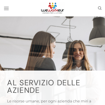
Skip
to
content
AL SERVIZIO DELLE
AZIENDE
Le risorse umane, per ogni azienda che miri a