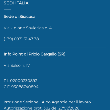
SEDI ITALIA
Sede di Siracusa
Via Unione Sovietica n. 4
(+39) 0931 31 47 38
Info Point di Priolo Gargallo (SR)
Via Salso n. 17
P.I: 02000230892
C.F: 93088740894
Iscrizione Sezione I Albo Agenzie per il lavoro.
Autorizzazione prot. 382 del 27/07/2026