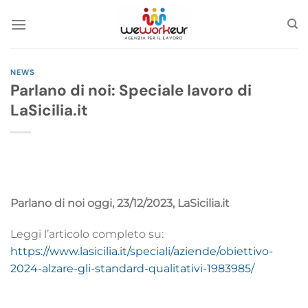
Skip
to
content
NEWS
Parlano di noi: Speciale lavoro di
LaSicilia.it
Parlano di noi oggi, 23/12/2023, LaSicilia.it
Leggi l’articolo completo su:
https://www.lasicilia.it/speciali/aziende/obiettivo-
2024-alzare-gli-standard-qualitativi-1983985/