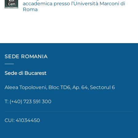
accademica presso l’Università Marconi di
Gen
Roma
SEDE ROMANIA
Sede di Bucarest
Aleea Topoloveni, Bloc TD6, Ap. 64, Sectorul 6
T: (+40) 723 591 300
CUI: 41034450