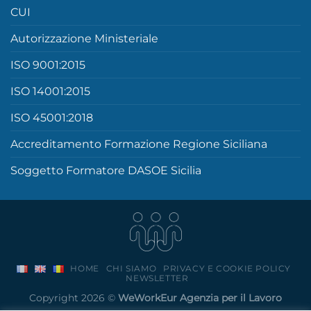
CUI
Autorizzazione Ministeriale
ISO 9001:2015
ISO 14001:2015
ISO 45001:2018
Accreditamento Formazione Regione Siciliana
Soggetto Formatore DASOE Sicilia
HOME
CHI SIAMO
PRIVACY E COOKIE POLICY
NEWSLETTER
Copyright 2026 ©
WeWorkEur Agenzia per il Lavoro