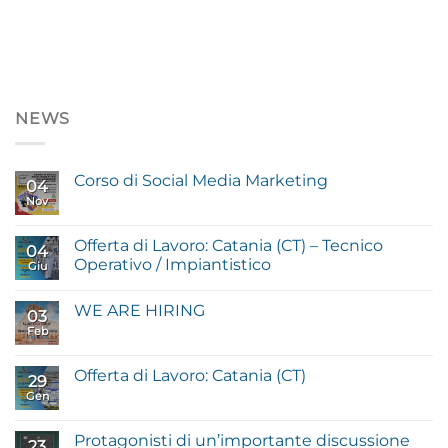
NEWS
Corso di Social Media Marketing
04
Nov
Offerta di Lavoro: Catania (CT) – Tecnico
04
Operativo / Impiantistico
Giu
WE ARE HIRING
03
Feb
Offerta di Lavoro: Catania (CT)
29
Gen
Protagonisti di un’importante discussione
23